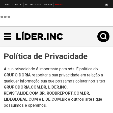
✉
LIDE
LÍDER.INC
TV
PODCASTS
REVISTA
AO VIVO
Política de Privacidade
A sua privacidade é importante para nós. É política do
GRUPO DORIA
respeitar a sua privacidade em relação a
qualquer informação sua que possamos coletar nos sites
GRUPODORIA.COM.BR, LÍDER.INC,
REVISTALIDE.COM.BR, ROBBREPORT.COM.BR,
LIDEGLOBAL.COM
e
LIDE.COM.BR
e
outros sites
que
possuímos e operamos.