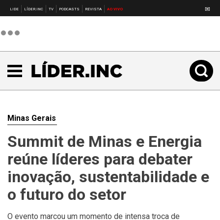
✉
LIDE
LÍDER.INC
TV
PODCASTS
REVISTA
AO VIVO
Minas Gerais
Summit de Minas e Energia
reúne líderes para debater
inovação, sustentabilidade e
o futuro do setor
O evento marcou um momento de intensa troca de