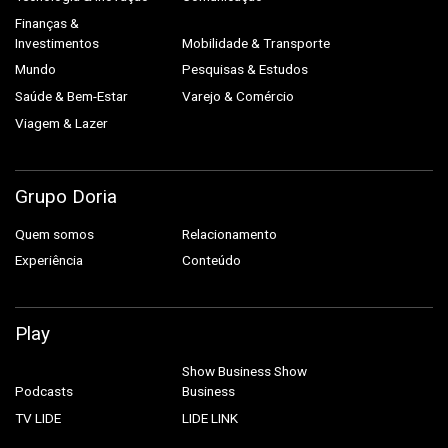
Finanças &
Investimentos
Mobilidade & Transporte
Mundo
Pesquisas & Estudos
Saúde & Bem-Estar
Varejo & Comércio
Viagem & Lazer
Grupo Doria
Quem somos
Relacionamento
Experiência
Conteúdo
Play
Show Business
Show
Podcasts
Business
TV LIDE
LIDE LINK