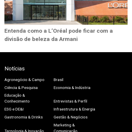
Entenda como a L’Oréal pode ficar com a
divisão de beleza da Armani
Notícias
Agronegócio & Campo
Brasil
Ciência & Pesquisa
Economia & Indústria
Educação &
Conhecimento
Entrevistas & Perfil
ESG e DE&I
Infraestrutura & Energia
Gastronomia & Drinks
Gestão & Negócios
Marketing &
Tecnologia & Inovação
Comunicação