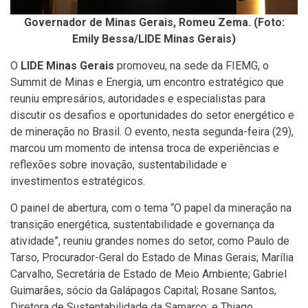
Governador de Minas Gerais, Romeu Zema. (Foto:
Emily Bessa/LIDE Minas Gerais)
O
LIDE Minas Gerais
promoveu, na sede da FIEMG, o
Summit de Minas e Energia, um encontro estratégico que
reuniu empresários, autoridades e especialistas para
discutir os desafios e oportunidades do setor energético e
de mineração no Brasil. O evento, nesta segunda-feira (29),
marcou um momento de intensa troca de experiências e
reflexões sobre inovação, sustentabilidade e
investimentos estratégicos.
O painel de abertura, com o tema “O papel da mineração na
transição energética, sustentabilidade e governança da
atividade”, reuniu grandes nomes do setor, como Paulo de
Tarso, Procurador-Geral do Estado de Minas Gerais; Marília
Carvalho, Secretária de Estado de Meio Ambiente; Gabriel
Guimarães, sócio da Galápagos Capital; Rosane Santos,
Diretora de Sustentabilidade da Samarco; e Thiago