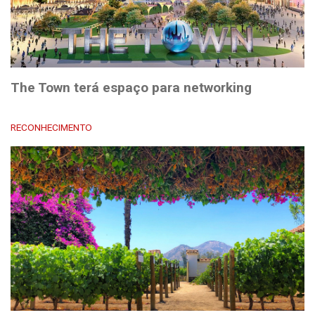
The Town terá espaço para networking
RECONHECIMENTO