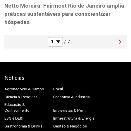
Netto Moreira: Fairmont Rio de Janeiro amplia
práticas sustentáveis para conscientizar
hóspedes
/ 7
Notícias
Agronegócio & Campo
Brasil
Ciência & Pesquisa
Economia & Indústria
Educação &
Conhecimento
Entrevistas & Perfil
ESG e DE&I
Infraestrutura & Energia
Gastronomia & Drinks
Gestão & Negócios