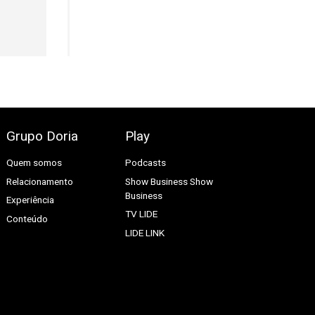
Grupo Doria
Play
Quem somos
Podcasts
Relacionamento
Show Business
Show
Business
Experiência
TV LIDE
Conteúdo
LIDE LINK