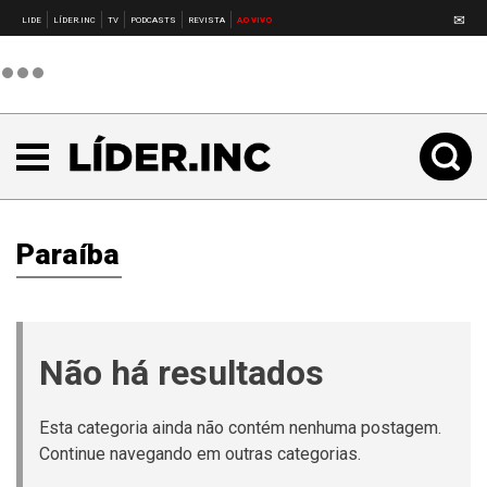
✉
LIDE
LÍDER.INC
TV
PODCASTS
REVISTA
AO VIVO
Paraíba
Não há resultados
Esta categoria ainda não contém nenhuma postagem.
Continue navegando em outras categorias.