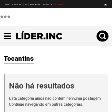
✉
LIDE
LÍDER.INC
TV
PODCASTS
REVISTA
AO VIVO
Tocantins
Não há resultados
Esta categoria ainda não contém nenhuma postagem.
Continue navegando em outras categorias.