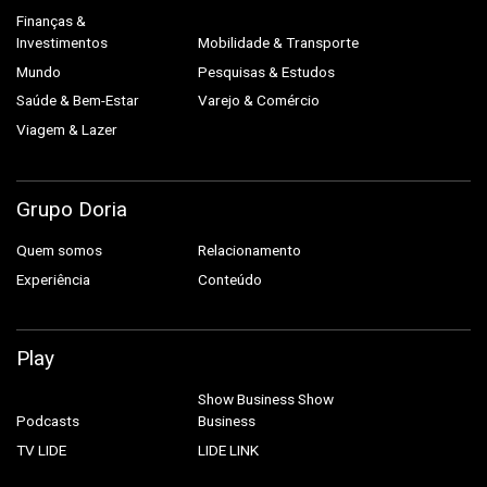
Finanças &
Investimentos
Mobilidade & Transporte
Mundo
Pesquisas & Estudos
Saúde & Bem-Estar
Varejo & Comércio
Viagem & Lazer
Grupo Doria
Quem somos
Relacionamento
Experiência
Conteúdo
Play
Show Business
Show
Podcasts
Business
TV LIDE
LIDE LINK