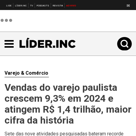
✉
LIDE
LÍDER.INC
TV
PODCASTS
REVISTA
AO VIVO
Varejo & Comércio
Vendas do varejo paulista
crescem 9,3% em 2024 e
atingem R$ 1,4 trilhão, maior
cifra da história
Sete das nove atividades pesquisadas bateram recorde