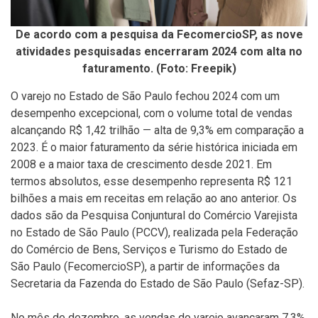
De acordo com a pesquisa da FecomercioSP, as nove
atividades pesquisadas encerraram 2024 com alta no
faturamento. (Foto: Freepik)
O varejo no Estado de São Paulo fechou 2024 com um
desempenho excepcional, com o volume total de vendas
alcançando R$ 1,42 trilhão — alta de 9,3% em comparação a
2023. É o maior faturamento da série histórica iniciada em
2008 e a maior taxa de crescimento desde 2021. Em
termos absolutos, esse desempenho representa R$ 121
bilhões a mais em receitas em relação ao ano anterior. Os
dados são da Pesquisa Conjuntural do Comércio Varejista
no Estado de São Paulo (PCCV), realizada pela Federação
do Comércio de Bens, Serviços e Turismo do Estado de
São Paulo (FecomercioSP), a partir de informações da
Secretaria da Fazenda do Estado de São Paulo (Sefaz-SP).
No mês de dezembro, as vendas do varejo avançaram 7,3%