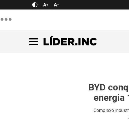
BYD conqu
energia 
Complexo industr