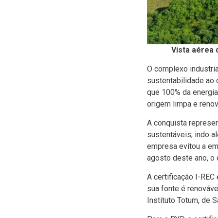
Vista aérea 
O complexo industri
sustentabilidade ao o
que 100% da energia 
origem limpa e renov
A conquista represe
sustentáveis, indo al
empresa evitou a e
agosto deste ano, o 
A certificação I-REC
sua fonte é renováve
Instituto
Totum
, de 