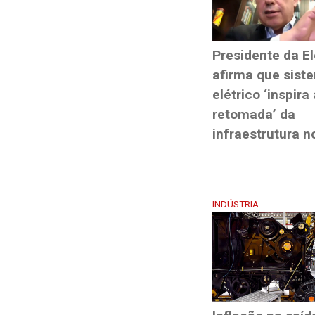
Presidente da El
afirma que sist
elétrico ‘inspira 
retomada’ da
infraestrutura no
INDÚSTRIA