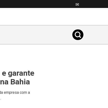
✉
 e garante
 na Bahia
 da empresa com a
.