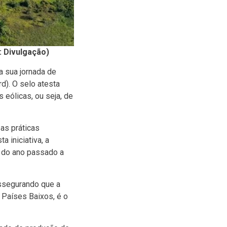
: Divulgação)
a sua jornada de
d). O selo atesta
 eólicas, ou seja, de
s práticas
a iniciativa, a
o do ano passado a
assegurando que a
 Países Baixos, é o