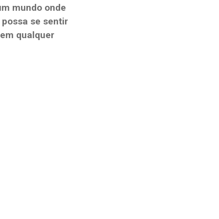
 um mundo onde
 possa se sentir
 em qualquer