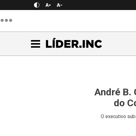
André B.
do C
O executivo sub