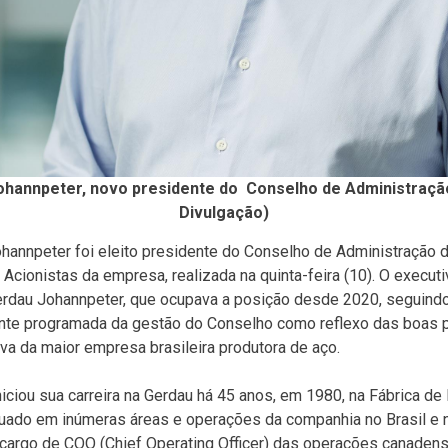
ohannpeter, novo presidente do Conselho de Administração
Divulgação)
hannpeter foi eleito presidente do Conselho de Administração 
Acionistas da empresa, realizada na quinta-feira (10). O executi
rdau Johannpeter, que ocupava a posição desde 2020, seguindo
ente programada da gestão do Conselho como reflexo das boas p
va da maior empresa brasileira produtora de aço.
iciou sua carreira na Gerdau há 45 anos, em 1980, na Fábrica d
tuado em inúmeras áreas e operações da companhia no Brasil e 
cargo de COO (Chief Operating Officer) das operações canaden