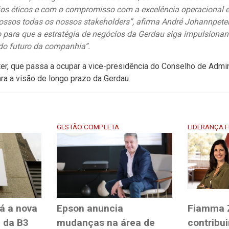
ios éticos e com o compromisso com a excelência operacional e
nossos todas os nossos stakeholders”, afirma André Johannpeter
o para que a estratégia de negócios da Gerdau siga impulsiona
do futuro da companhia”.
er, que passa a ocupar a vice-presidência do Conselho de Admin
ra a visão de longo prazo da Gerdau.
GESTÃO COMPLETA
LIDERANÇA F
rá a nova
Epson anuncia
Fiamma Z
a da B3
mudanças na área de
contribu