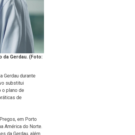
 da Gerdau. (Foto:
da Gerdau durante
vo substitui
 o plano de
ráticas de
e Pregos, em Porto
na América do Norte.
ses da Gerdau, além