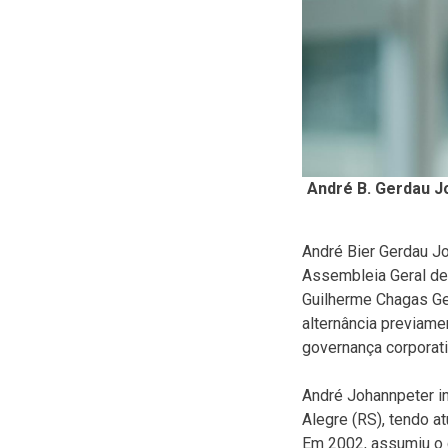
André B. Gerdau J
André Bier Gerdau Jo
Assembleia Geral de 
Guilherme Chagas Ge
alternância previam
governança corporati
André Johannpeter in
Alegre (RS), tendo a
Em 2002, assumiu o 