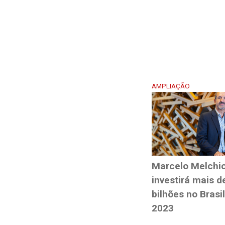
AMPLIAÇÃO
Marcelo Melchio
investirá mais d
bilhões no Brasi
2023