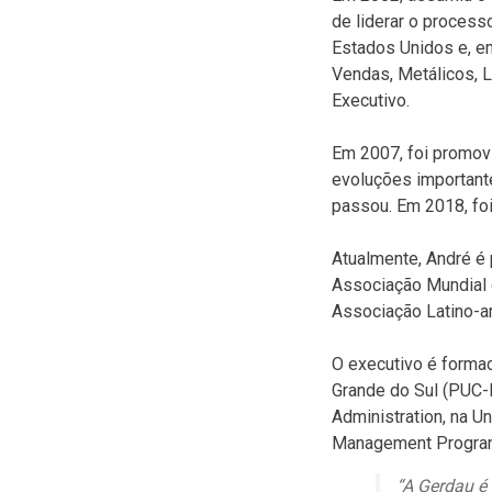
de liderar o process
Estados Unidos e, e
Vendas, Metálicos, 
Executivo.
Em 2007, foi promov
evoluções important
passou. Em 2018, foi
Atualmente, André é
Associação Mundial d
Associação Latino-a
O executivo é forma
Grande do Sul (PUC
Administration, na U
Management Program,
“A Gerdau é