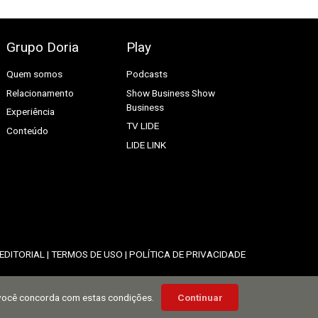
Grupo Doria
Play
Quem somos
Podcasts
Relacionamento
Show Business
Show
Business
Experiência
TV LIDE
Conteúdo
LIDE LINK
 EDITORIAL
|
TERMOS DE USO
|
POLÍTICA DE PRIVACIDADE
 você concorda com estas condições.
Continuar