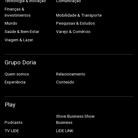
Tecnologia & Inovação
Comunicação
Finanças &
Investimentos
Mobilidade & Transporte
Mundo
Pesquisas & Estudos
Saúde & Bem-Estar
Varejo & Comércio
Viagem & Lazer
Grupo Doria
Quem somos
Relacionamento
Experiência
Conteúdo
Play
Show Business
Show
Podcasts
Business
TV LIDE
LIDE LINK