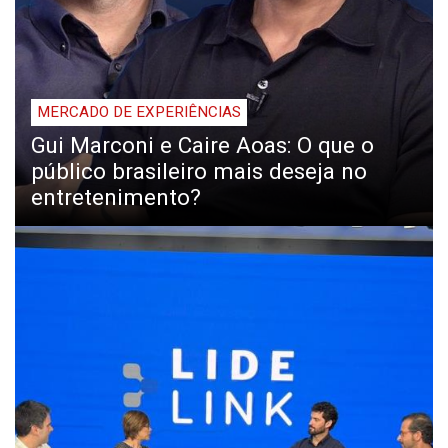
MERCADO DE EXPERIÊNCIAS
Gui Marconi e Caire Aoas: O que o
público brasileiro mais deseja no
entretenimento?