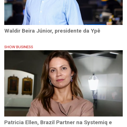
Waldir Beira Júnior, presidente da Ypê
SHOW BUSINESS
Patricia Ellen, Brazil Partner na Systemiq e