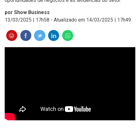
oportunidades de negócios e as tendências do setor.
por Show Business
13/03/2025 | 17h58 - Atualizado em 14/03/2025 | 17h49